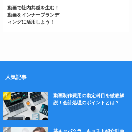
動画で社内共感を生む！
動画をインナーブランデ
ィングに活用しよう！
人気記事
動画制作費用の勘定科目を徹底解
説！会計処理のポイントとは？
某キャバクラ キャスト紹介動画