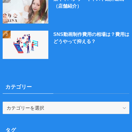
（店舗紹介）
SNS動画制作費用の相場は？費用は
どうやって抑える？
カテゴリー
カ
テ
ゴ
リ
タグ