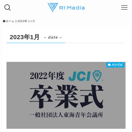
ホーム
2023年
1月
2023年1月
– date –
制作実績