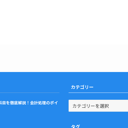
カテゴリー
カ
科目を徹底解説！会計処理のポイ
テ
ゴ
リ
タグ