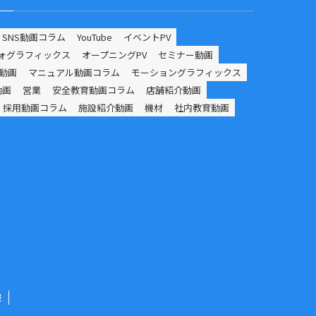
SNS動画コラム
YouTube
イベントPV
ォグラフィックス
オープニングPV
セミナー動画
動画
マニュアル動画コラム
モーショングラフィックス
動画
営業
安全教育動画コラム
店舗紹介動画
採用動画コラム
施設紹介動画
機材
社内教育動画
報