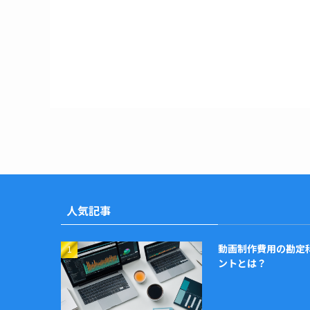
人気記事
動画制作費用の勘定
ントとは？