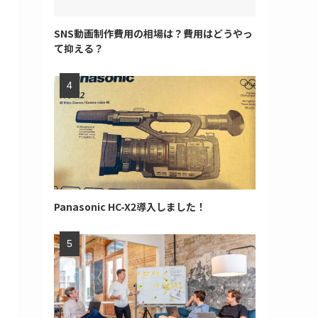
SNS動画制作費用の相場は？費用はどうやっ
て抑える？
Panasonic HC-X2導入しました！