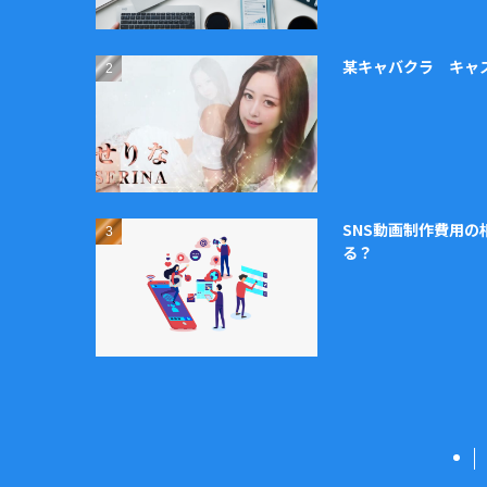
某キャバクラ キャ
SNS動画制作費用
る？