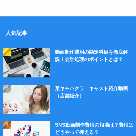
人気記事
動画制作費用の勘定科目を徹底解
説！会計処理のポイントとは？
某キャバクラ キャスト紹介動画
（店舗紹介）
SNS動画制作費用の相場は？費用は
どうやって抑える？