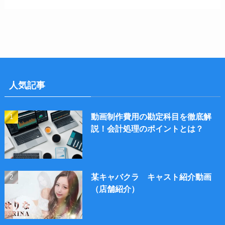
人気記事
動画制作費用の勘定科目を徹底解
説！会計処理のポイントとは？
某キャバクラ キャスト紹介動画
（店舗紹介）