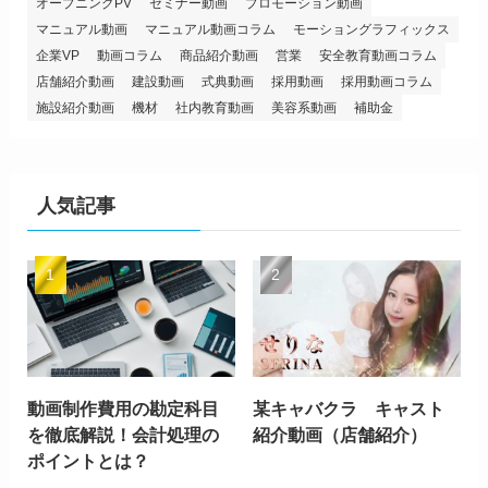
オープニングPV
セミナー動画
プロモーション動画
マニュアル動画
マニュアル動画コラム
モーショングラフィックス
企業VP
動画コラム
商品紹介動画
営業
安全教育動画コラム
店舗紹介動画
建設動画
式典動画
採用動画
採用動画コラム
施設紹介動画
機材
社内教育動画
美容系動画
補助金
人気記事
動画制作費用の勘定科目
某キャバクラ キャスト
を徹底解説！会計処理の
紹介動画（店舗紹介）
ポイントとは？