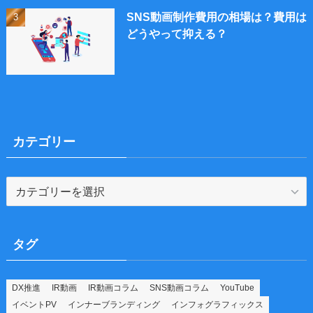
SNS動画制作費用の相場は？費用は
どうやって抑える？
カテゴリー
カ
テ
ゴ
リ
タグ
ー
DX推進
IR動画
IR動画コラム
SNS動画コラム
YouTube
イベントPV
インナーブランディング
インフォグラフィックス