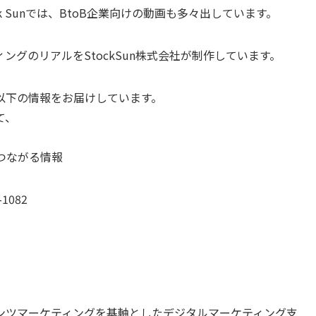
 Sunでは、BtoB企業向けの動画も多々出しています。
ングのリアルをStockSun株式会社が制作しています。
以下の情報をお届けしています。
て、
つながる情報
-1082
コンテンツマーケティングを基軸としたデジタルマーケティング支