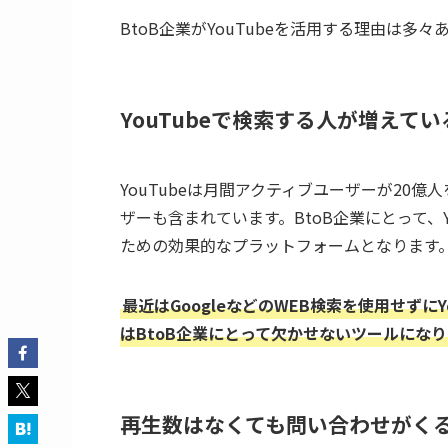
BtoB企業がYouTubeを活用する理由は
YouTubeで検索する人が増えてい
YouTubeは月間アクティブユーザーが20
ザーも含まれています。BtoB企業にとって、
ための効果的なプラットフォームとなります
最近はGoogleなどのWEB検索を使用せずにY
はBtoB企業にとって欠かせないツールにな
再生数はなくても問い合わせがく