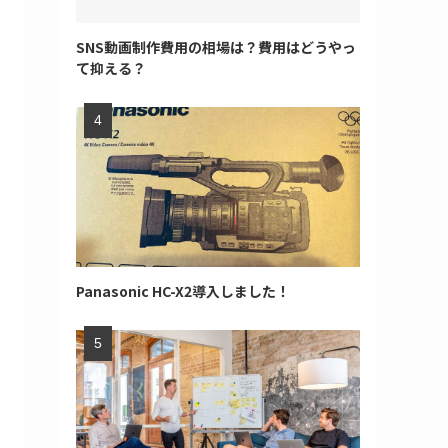
SNS動画制作費用の相場は？費用はどうやっ
て抑える？
Panasonic HC-X2導入しました！