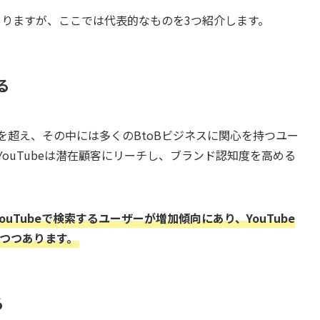
多々ありますが、ここでは代表的なものを3つ紹介します。
る
億人を超え、その中には多くのBtoBビジネスに関心を持つユー
YouTubeは潜在顧客にリーチし、ブランド認知度を高める
。
ouTubeで検索するユーザーが増加傾向にあり、YouTube
りつつあります。
る