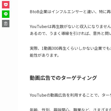
BtoB企業はインフルエンサーと違い、特に
YouTuberは再生数がないと収入になりま
あるので、うまく導線を引ければ、意外と問
実際、1動画300再生くらいしかない企業で
能性があります。
動画広告でのターゲティング
YouTubeの動画広告を利用することで、
年齢、性別、興味関心、職業など、さまざま