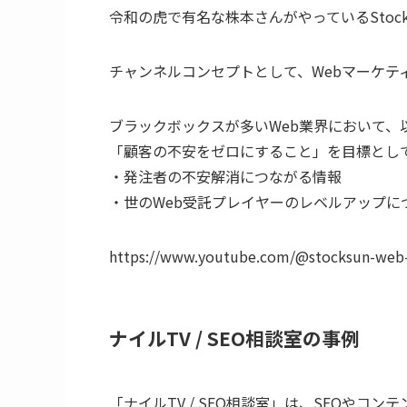
令和の虎で有名な株本さんがやっているStock
チャンネルコンセプトとして、Webマーケティ
ブラックボックスが多いWeb業界において、
「顧客の不安をゼロにすること」を目標とし
・発注者の不安解消につながる情報
・世のWeb受託プレイヤーのレベルアップに
https://www.youtube.com/@stocksun-web
ナイルTV / SEO相談室の事例
「ナイルTV / SEO相談室」は、SEOや