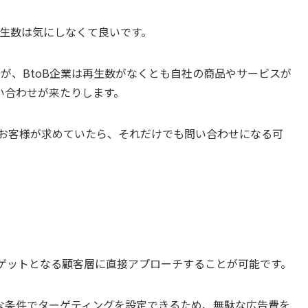
再生数は気にしなくて良いです。
せんが、BtoB企業は再生数がなくとも自社の商品やサービスが
い合わせが来たりします。
もお客様が求めていたら、それだけでも問い合わせになる可
ターゲットとなる顧客層に直接アプローチすることが可能です。
な条件でターゲティングを設定できるため、無駄な広告費を