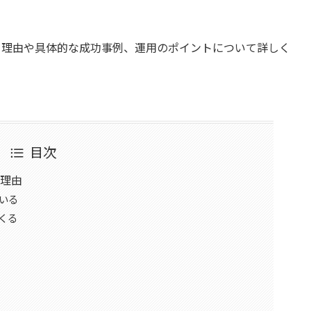
用する理由や具体的な成功事例、運用のポイントについて詳しく
目次
る理由
ている
くる