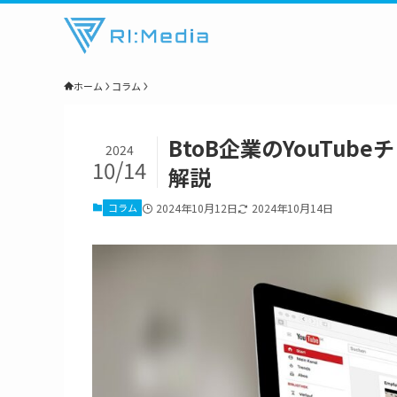
ホーム
コラム
BtoB企業のYouTu
2024
10/14
解説
コラム
2024年10月12日
2024年10月14日