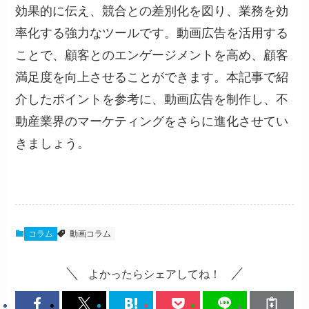
効果的に伝え、競合との差別化を図り、業務を効
率化する強力なツールです。動画広告を活用する
ことで、顧客とのエンゲージメントを高め、顧客
満足度を向上させることができます。本記事で紹
介したポイントを参考に、動画広告を制作し、不
動産業界のマーケティングをさらに進化させてい
きましょう。
コラム
動画コラム
よかったらシェアしてね！