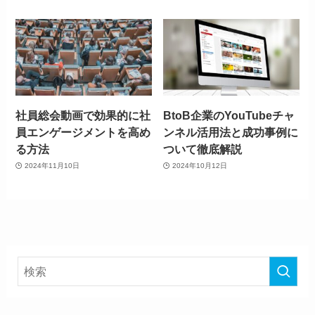
社員総会動画で効果的に社
BtoB企業のYouTubeチャ
員エンゲージメントを高め
ンネル活用法と成功事例に
る方法
ついて徹底解説
2024年11月10日
2024年10月12日