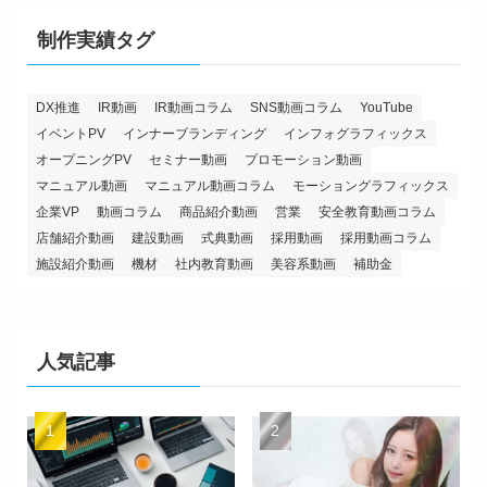
制作実績タグ
DX推進
IR動画
IR動画コラム
SNS動画コラム
YouTube
イベントPV
インナーブランディング
インフォグラフィックス
オープニングPV
セミナー動画
プロモーション動画
マニュアル動画
マニュアル動画コラム
モーショングラフィックス
企業VP
動画コラム
商品紹介動画
営業
安全教育動画コラム
店舗紹介動画
建設動画
式典動画
採用動画
採用動画コラム
施設紹介動画
機材
社内教育動画
美容系動画
補助金
人気記事