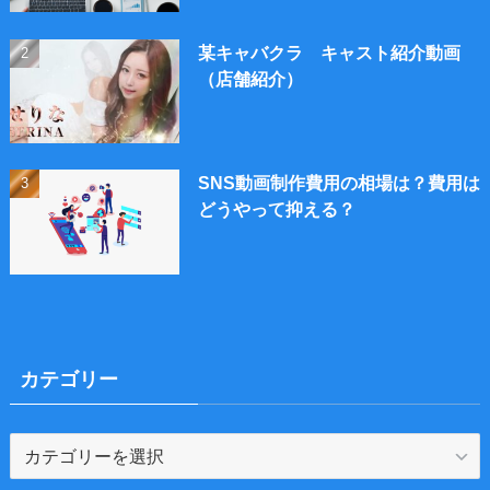
某キャバクラ キャスト紹介動画
（店舗紹介）
SNS動画制作費用の相場は？費用は
どうやって抑える？
カテゴリー
カ
テ