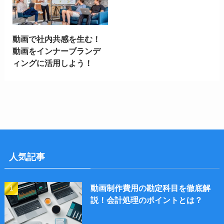
動画で社内共感を生む！
動画をインナーブランデ
ィングに活用しよう！
人気記事
動画制作費用の勘定科目を徹底解
説！会計処理のポイントとは？