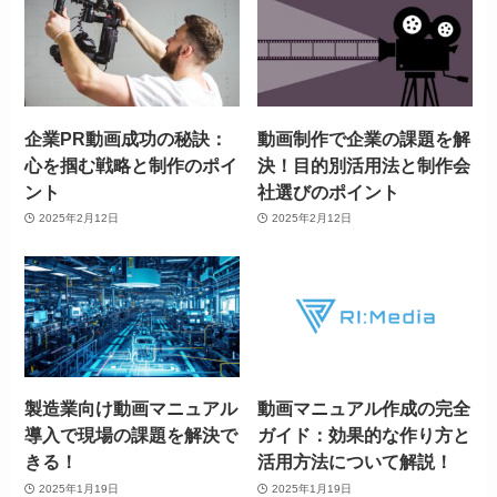
企業PR動画成功の秘訣：
動画制作で企業の課題を解
心を掴む戦略と制作のポイ
決！目的別活用法と制作会
ント
社選びのポイント
2025年2月12日
2025年2月12日
製造業向け動画マニュアル
動画マニュアル作成の完全
導入で現場の課題を解決で
ガイド：効果的な作り方と
きる！
活用方法について解説！
2025年1月19日
2025年1月19日