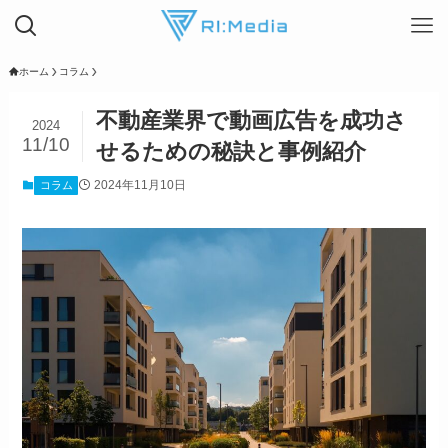
ホーム
コラム
不動産業界で動画広告を成功さ
2024
11/10
せるための秘訣と事例紹介
2024年11月10日
コラム